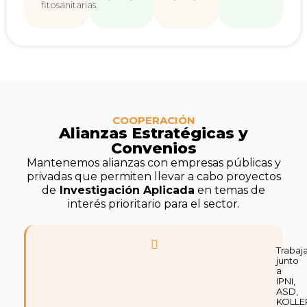
fitosanitarias.
COOPERACIÓN
Alianzas Estratégicas y
Convenios
Mantenemos alianzas con empresas públicas y
privadas que permiten llevar a cabo proyectos
de
Investigación Aplicada
en temas de
interés prioritario para el sector.
Trabaj
junto
a
IPNI,
ASD,
KOLLE