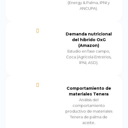
(Energy & Palma, IPNI y
ANCUPA).
Demanda nutricional
del híbrido OxG
(Amazon)
Estudio en fase campo,
Coca (Agrícola Entrerios,
IPNI, ASD).
Comportamiento de
materiales Tenera
Análisis del
comportamiento
productivo de materiales
Tenera de palma de
aceite.